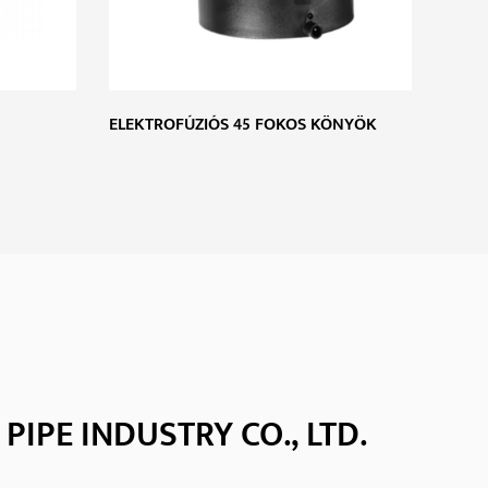
ELEKTROFÚZIÓS 45 FOKOS KÖNYÖK
ELEK
PIPE INDUSTRY CO., LTD.