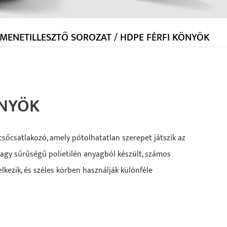
MENETILLESZTŐ SOROZAT
/
HDPE FÉRFI KÖNYÖK
ÖNYÖK
sőcsatlakozó, amely pótolhatatlan szerepet játszik az
 nagy sűrűségű polietilén anyagból készült, számos
kezik, és széles körben használják különféle