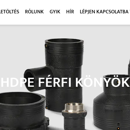
LETÖLTÉS
RÓLUNK
GYIK
HÍR
LÉPJEN KAPCSOLATBA
HDPE FÉRFI KÖNYÖK