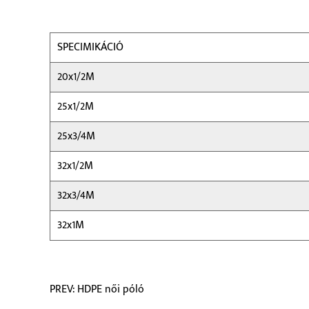
SPECIMIKÁCIÓ
20x1/2M
25x1/2M
25x3/4M
32x1/2M
32x3/4M
32x1M
PREV: HDPE női póló