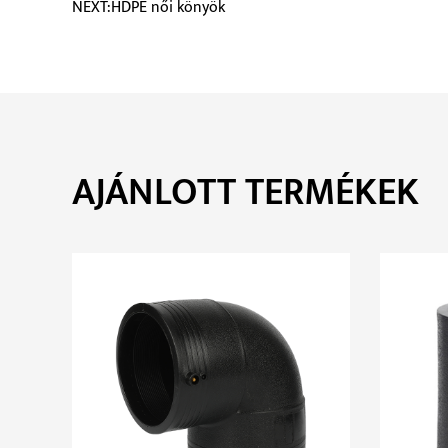
NEXT:HDPE női könyök
AJÁNLOTT TERMÉKEK