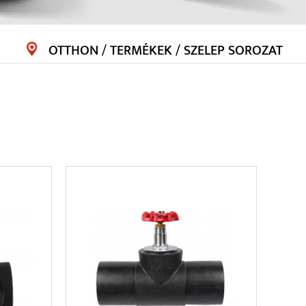
OTTHON
/
TERMÉKEK
/
SZELEP SOROZAT