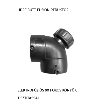
Egyes fe
HDPE BUTT FUSION REDUKTOR
összete
felszere
ELEKTROFÚZIÓS 90 FOKOS KÖNYÖK
TISZTÍTÁSSAL