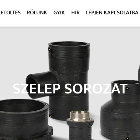
LETÖLTÉS
RÓLUNK
GYIK
HÍR
LÉPJEN KAPCSOLATBA
SZELEP SOROZAT